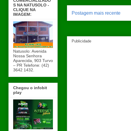
COMERCIALIZADO
S NA NATUSOLO -
CLIQUE NA
Postagem mais recente
IMAGEM:
Publicidade
Natusolo: Avenida
Nossa Senhora
Aparecida, 903 Turvo
– PR Telefone: (42)
3642 1432.
Chegou o infobit
play