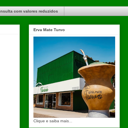
nsulta com valores reduzidos
Erva Mate Turvo
Clique e saiba mais...