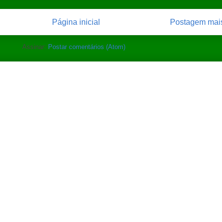
Página inicial
Postagem mais
Assinar:
Postar comentários (Atom)