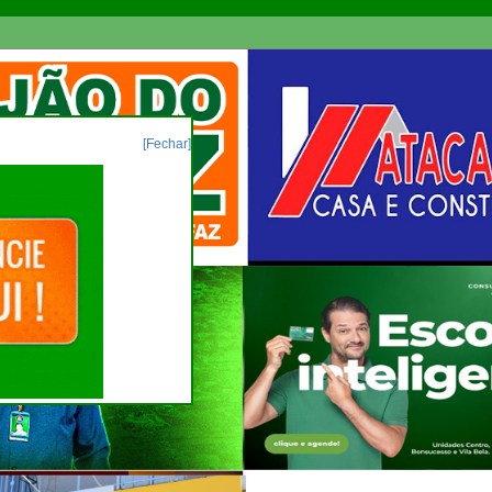
[Fechar]