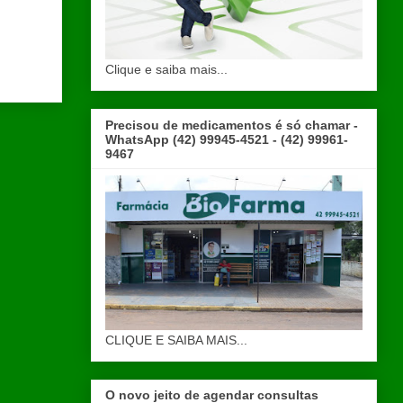
Clique e saiba mais...
Precisou de medicamentos é só chamar -
WhatsApp (42) 99945-4521 - (42) 99961-
9467
CLIQUE E SAIBA MAIS...
O novo jeito de agendar consultas