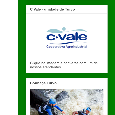
C.Vale - unidade de Turvo
Clique na imagem e converse com um de
nossos atendentes...
Conheça Turvo...