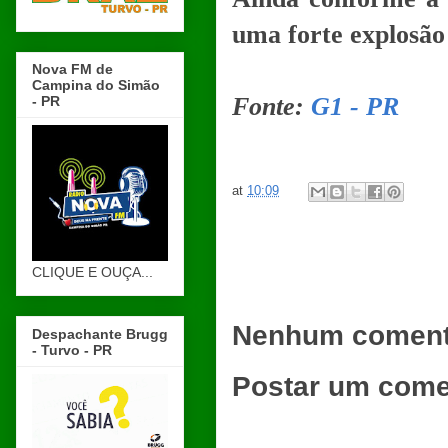
uma forte explosão
Nova FM de
Campina do Simão
Fonte:
G1 - PR
- PR
at
10:09
CLIQUE E OUÇA...
Nenhum coment
Despachante Brugg
- Turvo - PR
Postar um come