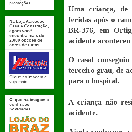
promoções...
Uma criança, de 
feridas após o ca
Na Loja Atacadão
Casa e Construção,
BR-376, em Ortig
agora você
encontra mais de
acidente aconteceu 
2.000 opções de
cores de tintas
O casal conseguiu
terceiro grau, de 
Clique na imagem e
para o hospital.
veja mais...
Clique na imagem e
A criança não res
confira as
novidades
acidente.
Ainda conforme a 