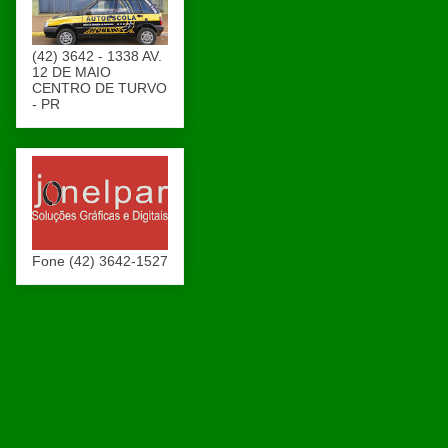
(42) 3642 - 1338 AV.
12 DE MAIO
CENTRO DE TURVO
- PR
Fone (42) 3642-1527