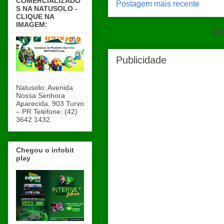
COMERCIALIZADO
Postagem mais recente
S NA NATUSOLO -
CLIQUE NA
IMAGEM:
As
Publicidade
Natusolo: Avenida
Nossa Senhora
Aparecida, 903 Turvo
– PR Telefone: (42)
3642 1432.
Chegou o infobit
play