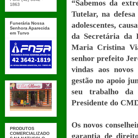
“Sabemos da extr
1863
Tutelar, na defesa
Funerária Nossa
adolescentes, causa
Senhora Aparecida
em Turvo
da Secretária da 
Maria Cristina Vi
senhor prefeito Je
vindas aos novos
gestão no apoio ju
seu trabalho da
Presidente do CMD
Os novos conselhei
PRODUTOS
COMERCIALIZADO
garantia de direit