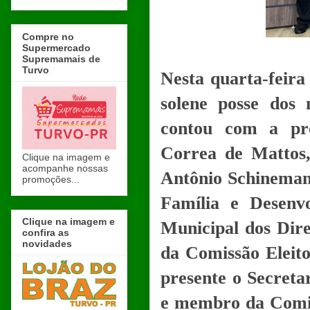
Compre no
Supermercado
Supremamais de
Turvo
Nesta quarta-feir
solene posse dos 
contou com a pre
Correa de Mattos
Clique na imagem e
acompanhe nossas
Antônio Schinemann
promoções...
Família e Desenvo
Clique na imagem e
Municipal dos Dire
confira as
novidades
da Comissão Eleito
presente o Secret
e membro da Comis