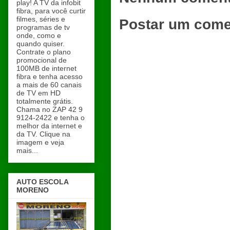
play! A TV da infobit
fibra, para você curtir
filmes, séries e
Postar um come
programas de tv
onde, como e
quando quiser.
Contrate o plano
promocional de
100MB de internet
fibra e tenha acesso
a mais de 60 canais
de TV em HD
totalmente grátis.
Chama no ZAP 42 9
9124-2422 e tenha o
melhor da internet e
da TV. Clique na
imagem e veja
mais...
AUTO ESCOLA
MORENO