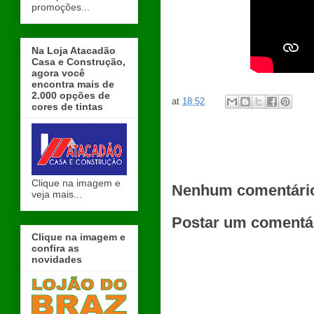
promoções...
Na Loja Atacadão
Casa e Construção,
agora você
encontra mais de
2.000 opções de
at
18:52
cores de tintas
Clique na imagem e
Nenhum comentári
veja mais...
Postar um comentá
Clique na imagem e
confira as
novidades