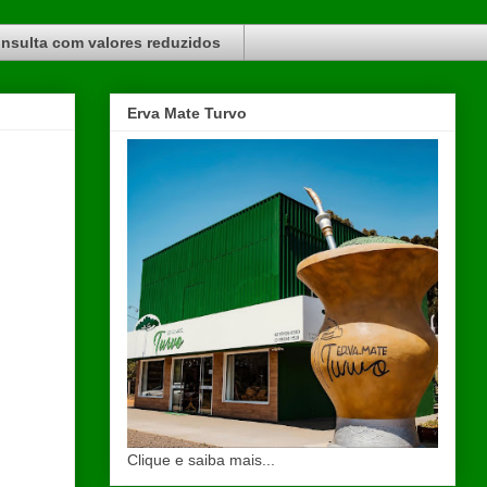
nsulta com valores reduzidos
Erva Mate Turvo
Clique e saiba mais...