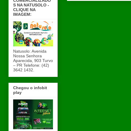
COMERCIALIZADO
S NA NATUSOLO -
CLIQUE NA
IMAGEM:
Natusolo: Avenida
Nossa Senhora
Aparecida, 903 Turvo
– PR Telefone: (42)
3642 1432.
Chegou o infobit
play