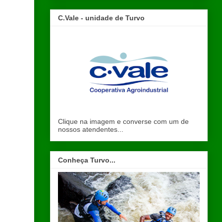
C.Vale - unidade de Turvo
Clique na imagem e converse com um de
nossos atendentes...
Conheça Turvo...