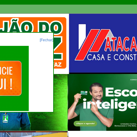
[Fechar]