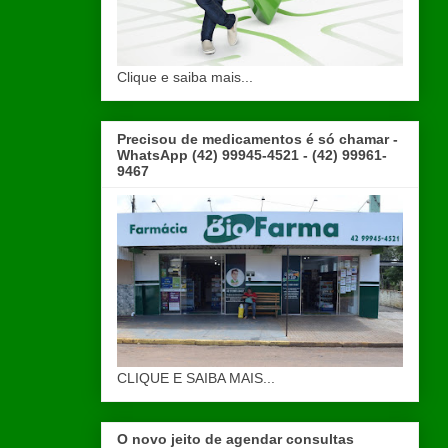
Clique e saiba mais...
Precisou de medicamentos é só chamar -
WhatsApp (42) 99945-4521 - (42) 99961-
9467
CLIQUE E SAIBA MAIS...
O novo jeito de agendar consultas