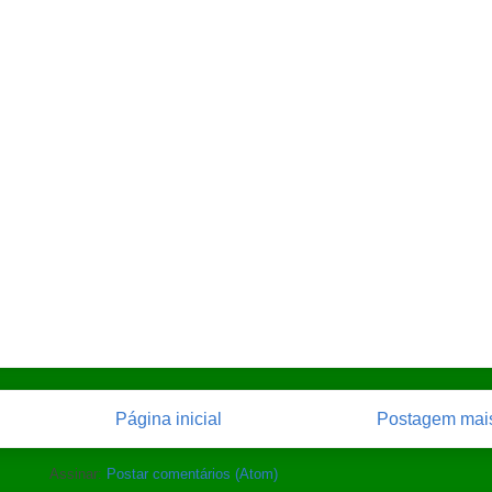
Página inicial
Postagem mais
Assinar:
Postar comentários (Atom)