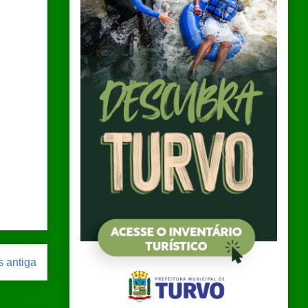
 antiga