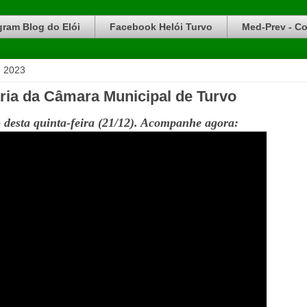
gram Blog do Elói
Facebook Helói Turvo
Med-Prev - Co
e 2023
ria da Câmara Municipal de Turvo
 desta quinta-feira (21/12). Acompanhe agora: