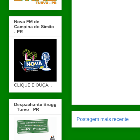
Nova FM de
Campina do Simão
- PR
CLIQUE E OUÇA...
Despachante Brugg
- Turvo - PR
Postagem mais recente