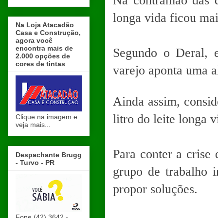
Na contramão das q
longa vida ficou ma
Na Loja Atacadão
Casa e Construção,
agora você
encontra mais de
Segundo o Deral, 
2.000 opções de
cores de tintas
varejo aponta uma a
Ainda assim, consid
litro do leite longa
Clique na imagem e
veja mais...
Para conter a crise 
Despachante Brugg
- Turvo - PR
grupo de trabalho i
propor soluções.
Fone (42) 3642 -