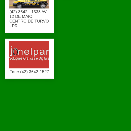
(42) 3642 - 1338 AV.
12 DE MAIO
CENTRO DE TURVO
- PR
Fone (42) 3642-1527