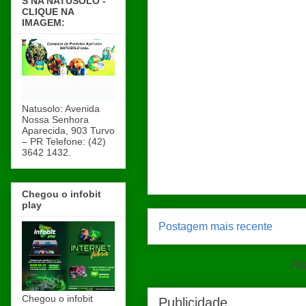
S NA NATUSOLO -
CLIQUE NA
IMAGEM:
Natusolo: Avenida
Nossa Senhora
Aparecida, 903 Turvo
– PR Telefone: (42)
3642 1432.
Chegou o infobit
play
Postagem mais recente
As
Chegou o infobit
Publicidade