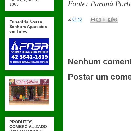
Fonte: Paraná Port
1863
at
07:49
Funerária Nossa
Senhora Aparecida
em Turvo
Nenhum coment
Postar um come
PRODUTOS
COMERCIALIZADO