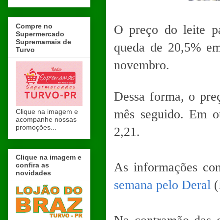
Compre no
O preço do leite 
Supermercado
Supremamais de
queda de 20,5% em
Turvo
novembro.
Dessa forma, o pre
mês seguido. Em ou
Clique na imagem e
acompanhe nossas
promoções...
2,21.
Clique na imagem e
As informações con
confira as
novidades
semana pelo Deral
(