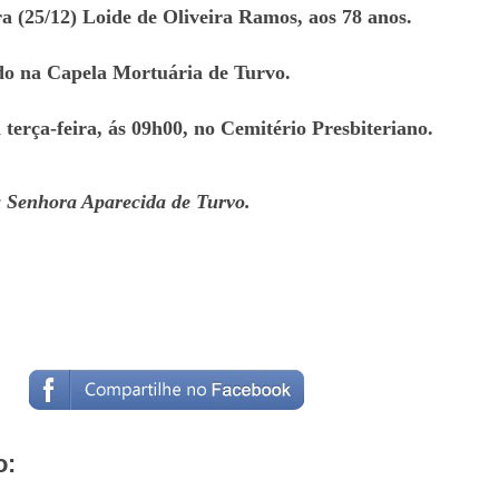
ra (25/12) Loide de Oliveira Ramos, aos 78 anos.
ado na Capela Mortuária de Turvo.
terça-feira, ás 09h00, no Cemitério Presbiteriano.
 Senhora Aparecida de Turvo.
o: