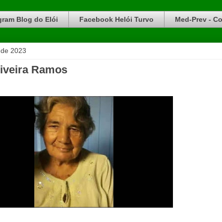
gram Blog do Elói
Facebook Helói Turvo
Med-Prev - Co
 de 2023
liveira Ramos