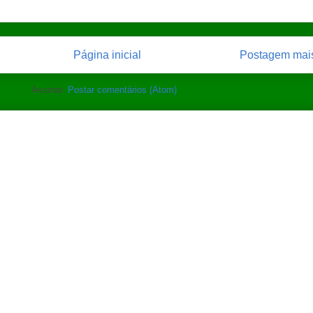
Página inicial
Postagem mais
Assinar:
Postar comentários (Atom)