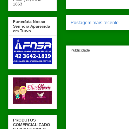
1863
Funerária Nossa
Postagem mais recente
Senhora Aparecida
em Turvo
Publicidade
PRODUTOS
COMERCIALIZADO