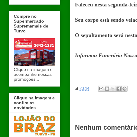
Faleceu nesta segunda-fei
Compre no
Seu corpo está sendo vel
Supermercado
Supremamais de
Turvo
O sepultamento será nesta 
Informou Funerária Nossa
Clique na imagem e
acompanhe nossas
promoções...
at
20:14
Clique na imagem e
confira as
novidades
Nenhum comentári