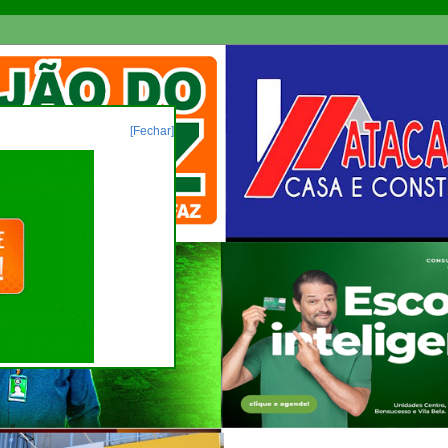
[Fechar]