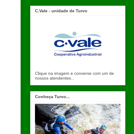
C.Vale - unidade de Turvo
Clique na imagem e converse com um de
nossos atendentes...
Conheça Turvo...