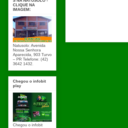
S NA NATUSOLO -
CLIQUE NA
IMAGEM:
Natusolo: Avenida
Nossa Senhora
Aparecida, 903 Turvo
– PR Telefone: (42)
3642 1432.
Chegou o infobit
play
Chegou o infobit