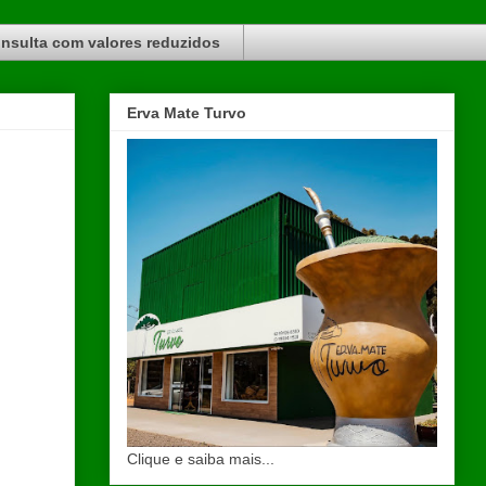
nsulta com valores reduzidos
Erva Mate Turvo
Clique e saiba mais...