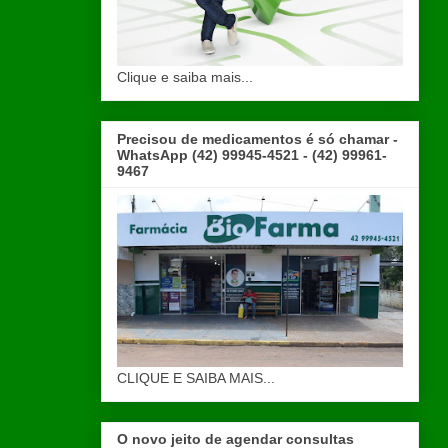
Clique e saiba mais...
Precisou de medicamentos é só chamar -
WhatsApp (42) 99945-4521 - (42) 99961-
9467
CLIQUE E SAIBA MAIS...
O novo jeito de agendar consultas