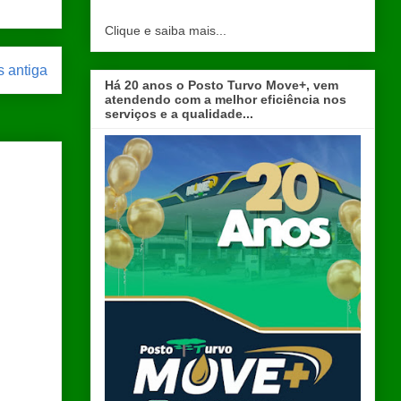
Clique e saiba mais...
 antiga
Há 20 anos o Posto Turvo Move+, vem
atendendo com a melhor eficiência nos
serviços e a qualidade...