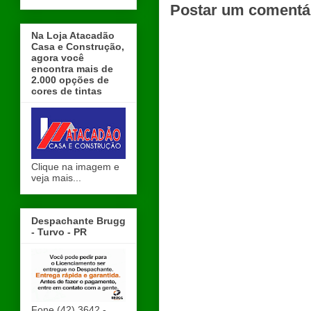
Postar um comentá
Na Loja Atacadão
Casa e Construção,
agora você
encontra mais de
2.000 opções de
cores de tintas
Clique na imagem e
veja mais...
Despachante Brugg
- Turvo - PR
Fone (42) 3642 -