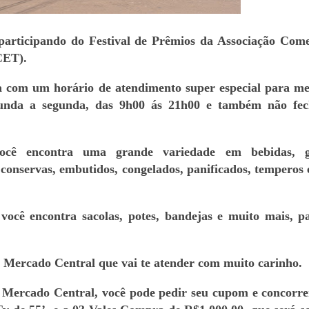
articipando do Festival de Prêmios da Associação Come
CET).
 com um horário de atendimento super especial para me
gunda a segunda, das 9h00 ás 21h00 e também não fe
cê encontra uma grande variedade em bebidas, g
, conservas, embutidos, congelados, panificados, temperos 
você encontra sacolas, potes, bandejas e muito mais, p
 Mercado Central que vai te atender com muito carinho.
 Mercado Central, você pode pedir seu cupom e concorr