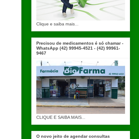
Clique e saiba mais...
Precisou de medicamentos é só chamar -
WhatsApp (42) 99945-4521 - (42) 99961-
9467
CLIQUE E SAIBA MAIS...
O novo jeito de agendar consultas