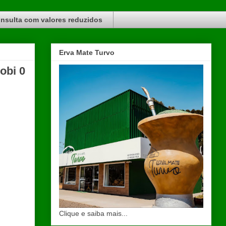
nsulta com valores reduzidos
Erva Mate Turvo
obi 0
Clique e saiba mais...