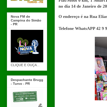
Fiat/Mobi 0 km, 1 SmartT
no dia 14 de Janeiro de 20
O endereço é na Rua Elias
Nova FM de
Campina do Simão
- PR
Telefone WhatsAPP 42 9 9
CLIQUE E OUÇA...
Despachante Brugg
- Turvo - PR