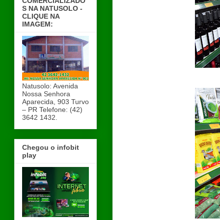
COMERCIALIZADO
S NA NATUSOLO -
CLIQUE NA
IMAGEM:
Natusolo: Avenida
Nossa Senhora
Aparecida, 903 Turvo
– PR Telefone: (42)
3642 1432.
Chegou o infobit
play