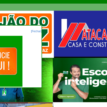
[Fechar]