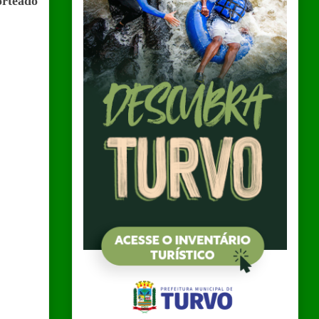
orteado