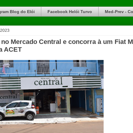
gram Blog do Elói
Facebook Helói Turvo
Med-Prev - Co
 2023
no Mercado Central e concorra à um Fiat M
a ACET