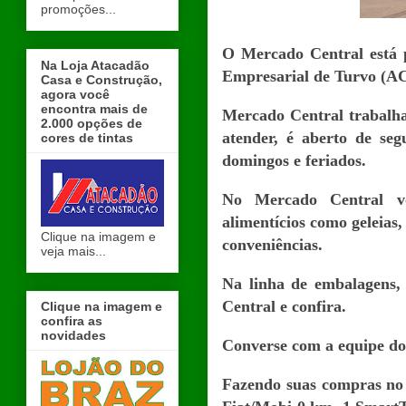
promoções...
O Mercado Central está p
Na Loja Atacadão
Empresarial de Turvo (A
Casa e Construção,
agora você
encontra mais de
Mercado Central trabalha
2.000 opções de
atender, é aberto de se
cores de tintas
domingos e feriados.
No Mercado Central vo
alimentícios como geleias
Clique na imagem e
conveniências.
veja mais...
Na linha de embalagens, 
Central e confira.
Clique na imagem e
confira as
novidades
Converse com a equipe do
Fazendo suas compras no