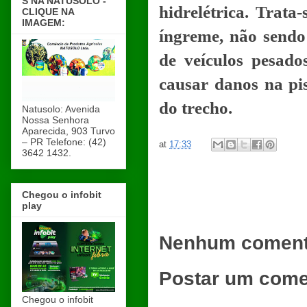
S NA NATUSOLO -
hidrelétrica. Trata
CLIQUE NA
IMAGEM:
íngreme, não sendo 
de veículos pesado
causar danos na pis
do trecho.
Natusolo: Avenida
Nossa Senhora
Aparecida, 903 Turvo
– PR Telefone: (42)
at
17:33
3642 1432.
Chegou o infobit
play
Nenhum coment
Postar um come
Chegou o infobit