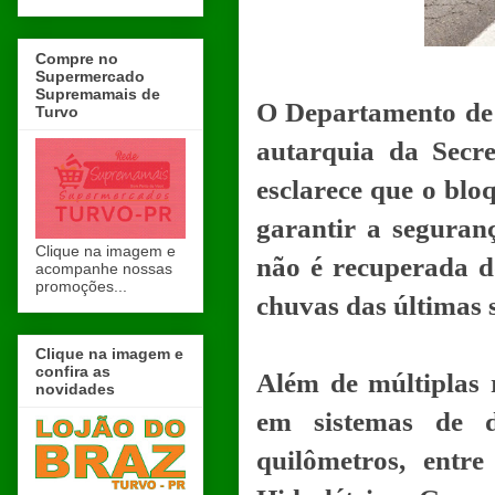
Compre no
Supermercado
Supremamais de
O Departamento de
Turvo
autarquia da Secre
esclarece que o blo
garantir a seguran
Clique na imagem e
não é recuperada d
acompanhe nossas
promoções...
chuvas das últimas
Clique na imagem e
confira as
Além de múltiplas 
novidades
em sistemas de 
quilômetros, entr