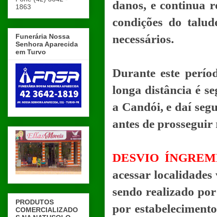
danos, e continua r
1863
condições do talud
Funerária Nossa
necessários.
Senhora Aparecida
em Turvo
Durante este perío
longa distância é s
a Candói, e daí seg
antes de prosseguir
DESVIO ÍNGREM
acessar localidades
sendo realizado por
PRODUTOS
por estabelecimento
COMERCIALIZADO