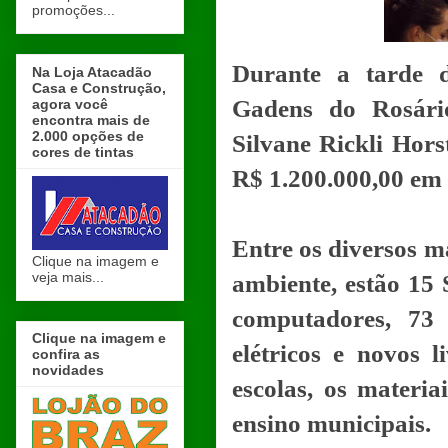
promoções...
Durante a tarde de
Na Loja Atacadão
Casa e Construção,
Gadens do Rosári
agora você
encontra mais de
2.000 opções de
Silvane Rickli Hors
cores de tintas
R$ 1.200.000,00 em 
Entre os diversos m
Clique na imagem e
veja mais...
ambiente, estão 15 
computadores, 73 
Clique na imagem e
elétricos e novos l
confira as
novidades
escolas, os materia
ensino municipais.