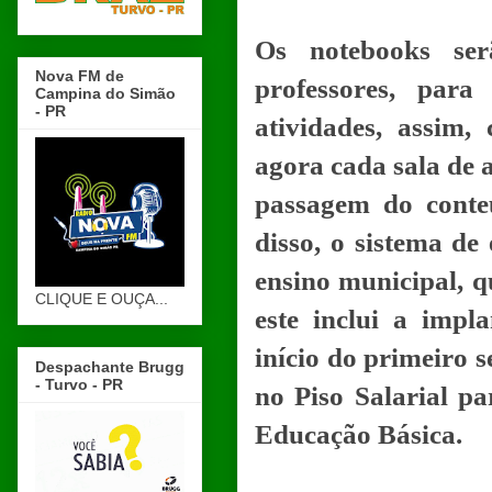
Os notebooks ser
Nova FM de
professores, par
Campina do Simão
- PR
atividades, assim, 
agora cada sala de 
passagem do conte
disso, o sistema de
ensino municipal, q
CLIQUE E OUÇA...
este inclui a impl
início do primeiro 
Despachante Brugg
- Turvo - PR
no Piso Salarial pa
Educação Básica.