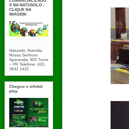
COMERCIALIZADO
S NA NATUSOLO -
CLIQUE NA
IMAGEM:
Natusolo: Avenida
Nossa Senhora
Aparecida, 903 Turvo
– PR Telefone: (42)
3642 1432.
Chegou o infobit
play