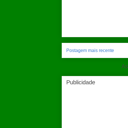
Postagem mais recente
As
Publicidade