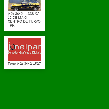
(42) 3642 - 1338 AV.
12 DE MAIO
CENTRO DE TURVO
- PR
Fone (42) 3642-1527