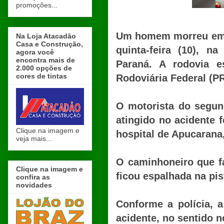
promoções...
Um homem morreu em u
Na Loja Atacadão
Casa e Construção,
quinta-feira (10), 
agora você
encontra mais de
Paraná. A rodovia e
2.000 opções de
cores de tintas
Rodoviária Federal (PR
O motorista do segun
atingido no acidente
Clique na imagem e
hospital de Apucarana
veja mais...
O caminhoneiro que f
Clique na imagem e
ficou espalhada na pis
confira as
novidades
Conforme a polícia, a
acidente, no sentido n