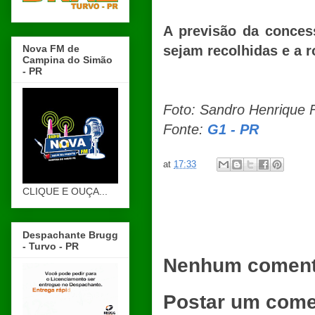
A previsão da conces
Nova FM de
sejam recolhidas e a r
Campina do Simão
- PR
Foto: Sandro Henrique F
Fonte:
G1 - PR
at
17:33
CLIQUE E OUÇA...
Despachante Brugg
- Turvo - PR
Nenhum coment
Postar um come