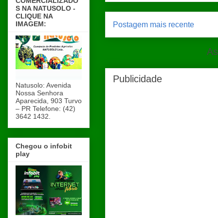
COMERCIALIZADO
S NA NATUSOLO -
CLIQUE NA
IMAGEM:
Postagem mais recente
As
Publicidade
Natusolo: Avenida
Nossa Senhora
Aparecida, 903 Turvo
– PR Telefone: (42)
3642 1432.
Chegou o infobit
play