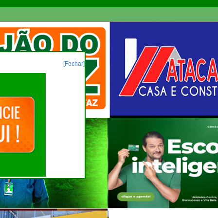
[Fechar]