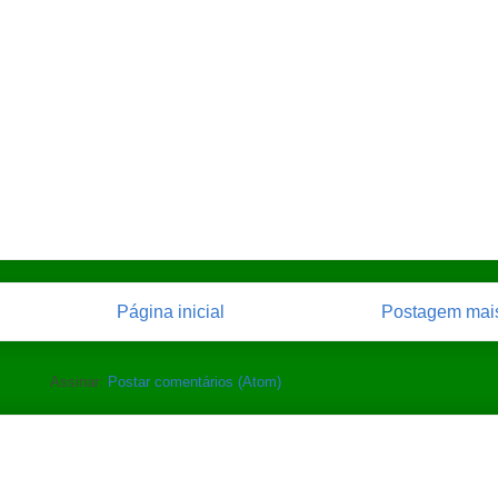
Página inicial
Postagem mais
Assinar:
Postar comentários (Atom)