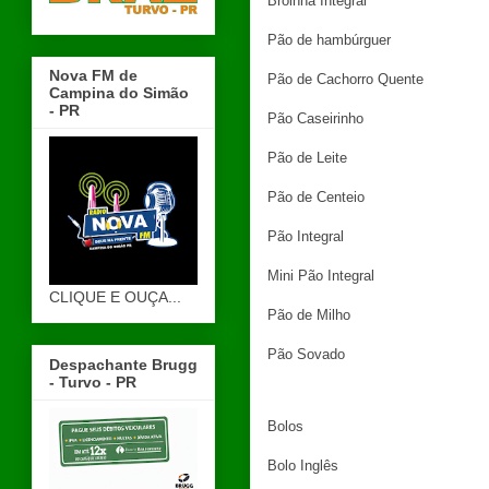
Broinha Integral
Pão de hambúrguer
Nova FM de
Pão de Cachorro Quente
Campina do Simão
- PR
Pão Caseirinho
Pão de Leite
Pão de Centeio
Pão Integral
Mini Pão Integral
CLIQUE E OUÇA...
Pão de Milho
Pão Sovado
Despachante Brugg
- Turvo - PR
Bolos
Bolo Inglês