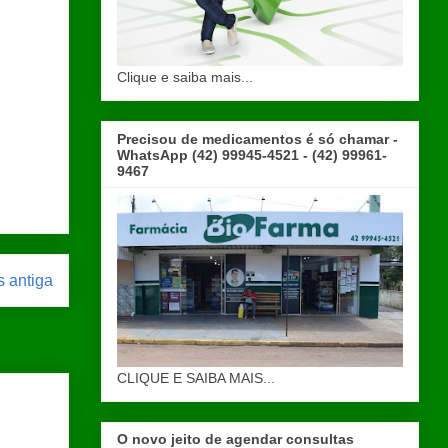
Clique e saiba mais...
Precisou de medicamentos é só chamar -
WhatsApp (42) 99945-4521 - (42) 99961-
9467
 antiga
CLIQUE E SAIBA MAIS...
O novo jeito de agendar consultas