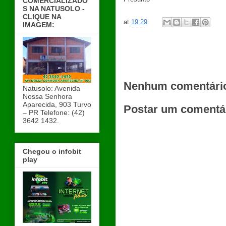
COMERCIALIZADO
S NA NATUSOLO -
CLIQUE NA
at
19:29
IMAGEM:
Nenhum comentári
Natusolo: Avenida
Nossa Senhora
Aparecida, 903 Turvo
Postar um comentá
– PR Telefone: (42)
3642 1432.
Chegou o infobit
play