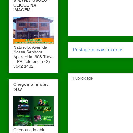
S NA NATUSOLO -
CLIQUE NA
IMAGEM:
Natusolo: Avenida
Postagem mais recente
Nossa Senhora
Aparecida, 903 Turvo
– PR Telefone: (42)
3642 1432.
Publicidade
Chegou o infobit
play
Chegou o infobit