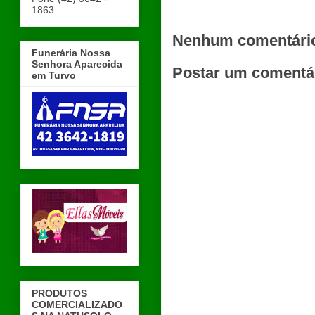
1863
Nenhum comentári
Funerária Nossa
Senhora Aparecida
Postar um comentá
em Turvo
PRODUTOS
COMERCIALIZADO