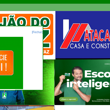
[Fechar]