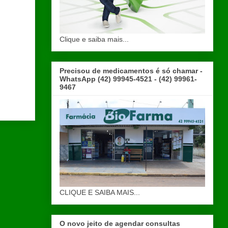
Clique e saiba mais...
Precisou de medicamentos é só chamar -
WhatsApp (42) 99945-4521 - (42) 99961-
9467
CLIQUE E SAIBA MAIS...
O novo jeito de agendar consultas