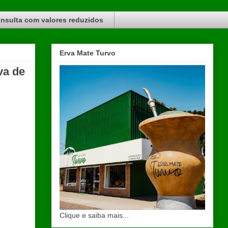
nsulta com valores reduzidos
Erva Mate Turvo
va de
Clique e saiba mais...