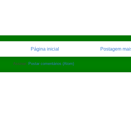
Página inicial
Postagem mais
Assinar:
Postar comentários (Atom)