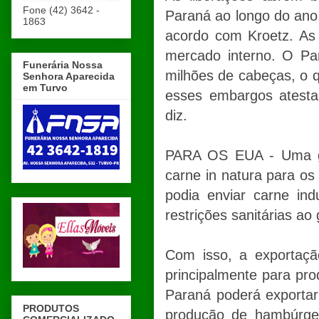
Fone (42) 3642 -
Paraná ao longo do ano,
1863
acordo com Kroetz. As
mercado interno. O Pa
Funerária Nossa
milhões de cabeças, o q
Senhora Aparecida
em Turvo
esses embargos atesta
diz.
PARA OS EUA - Uma gra
carne in natura para os
podia enviar carne in
restrições sanitárias ao 
Com isso, a exportaçã
principalmente para pr
Paraná poderá exportar 
PRODUTOS
produção de hambúrger