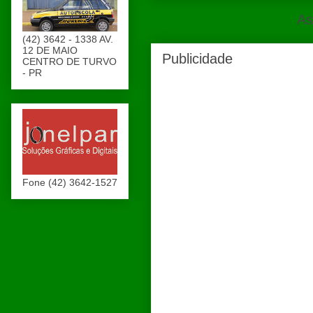
As
(42) 3642 - 1338 AV.
12 DE MAIO
Publicidade
CENTRO DE TURVO
- PR
Fone (42) 3642-1527