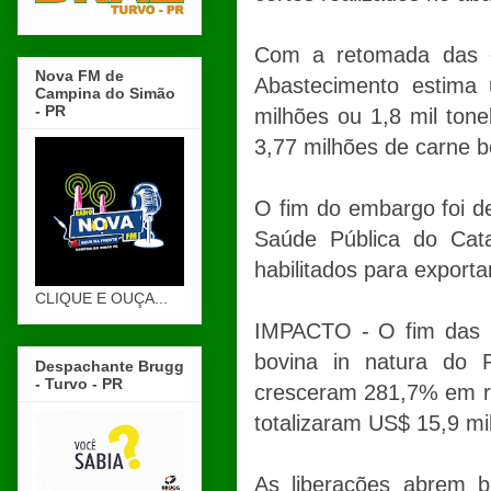
Com a retomada das ex
Nova FM de
Abastecimento estima
Campina do Simão
- PR
milhões ou 1,8 mil ton
3,77 milhões de carne b
O fim do embargo foi de
Saúde Pública do Catar
habilitados para exporta
CLIQUE E OUÇA...
IMPACTO - O fim das r
bovina in natura do 
Despachante Brugg
- Turvo - PR
cresceram 281,7% em re
totalizaram US$ 15,9 mi
As liberações abrem b