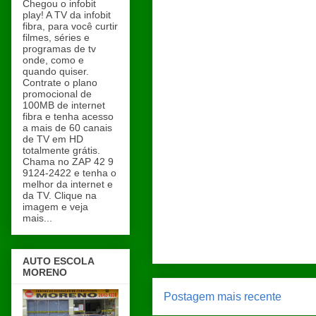
Chegou o infobit
play! A TV da infobit
fibra, para você curtir
filmes, séries e
programas de tv
onde, como e
quando quiser.
Contrate o plano
promocional de
100MB de internet
fibra e tenha acesso
a mais de 60 canais
de TV em HD
totalmente grátis.
Chama no ZAP 42 9
9124-2422 e tenha o
melhor da internet e
da TV. Clique na
imagem e veja
mais...
AUTO ESCOLA
MORENO
Postagem mais recente