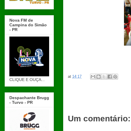
Nova FM de
Campina do Simão
- PR
at
14:17
CLIQUE E OUÇA...
Despachante Brugg
- Turvo - PR
Um comentário: