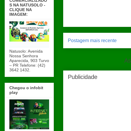
COMERCIALIZADO
S NA NATUSOLO -
CLIQUE NA
IMAGEM:
Postagem mais recente
Natusolo: Avenida
Nossa Senhora
As
Aparecida, 903 Turvo
– PR Telefone: (42)
3642 1432.
Publicidade
Chegou o infobit
play