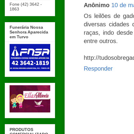
Fone (42) 3642 -
Anônimo
10 de m
1863
Os leilões de gad
diversas cidades 
Funerária Nossa
raças, indo desde
Senhora Aparecida
em Turvo
entre outros.
http://tudosobrega
Responder
PRODUTOS