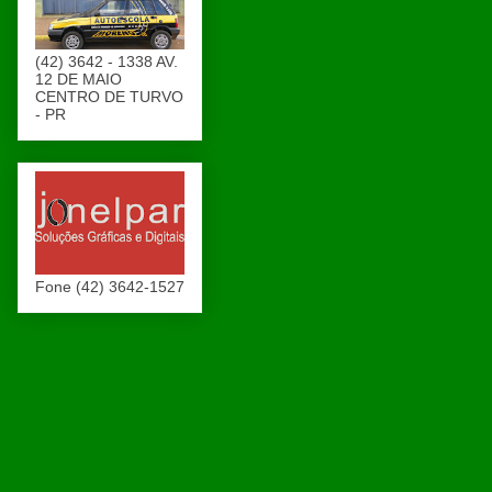
(42) 3642 - 1338 AV.
12 DE MAIO
CENTRO DE TURVO
- PR
Fone (42) 3642-1527