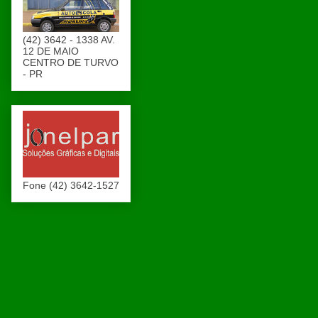
(42) 3642 - 1338 AV.
12 DE MAIO
CENTRO DE TURVO
- PR
Fone (42) 3642-1527