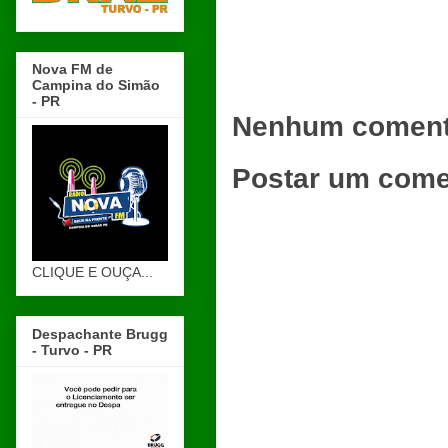
Nova FM de
Campina do Simão
- PR
Nenhum coment
Postar um come
CLIQUE E OUÇA...
Despachante Brugg
- Turvo - PR