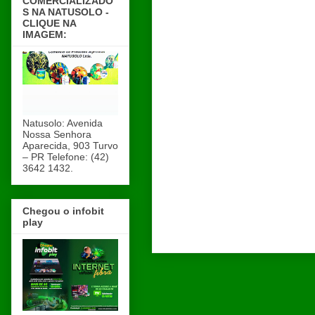
COMERCIALIZADO
S NA NATUSOLO -
CLIQUE NA
IMAGEM:
Natusolo: Avenida
Nossa Senhora
Aparecida, 903 Turvo
– PR Telefone: (42)
3642 1432.
Chegou o infobit
play