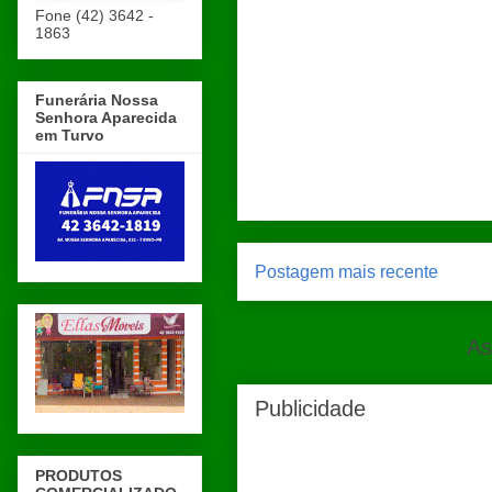
Fone (42) 3642 -
1863
Funerária Nossa
Senhora Aparecida
em Turvo
Postagem mais recente
As
Publicidade
PRODUTOS