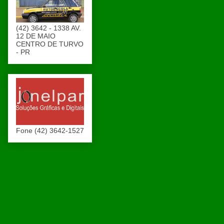
(42) 3642 - 1338 AV.
12 DE MAIO
CENTRO DE TURVO
- PR
Fone (42) 3642-1527