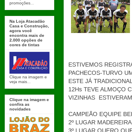
promoções...
Na Loja Atacadão
Casa e Construção,
agora você
encontra mais de
2.000 opções de
cores de tintas
ESTIVEMOS REGISTR
PACHECOS-TURVO UM
Clique na imagem e
ESTE JÁ TRADICIONAL
veja mais...
12Hs TEVE ALMOÇO C
VIZINHAS ESTIVERAM
Clique na imagem e
confira as
novidades
CAMPEÃO EQUIPE BE
2º LUGAR MADEREIR
3º LUGAR QUERO QU