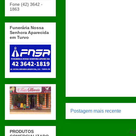
Fone (42) 3642 -
1863
Funerária Nossa
Senhora Aparecida
em Turvo
Postagem mais recente
As
PRODUTOS