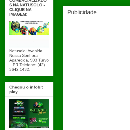
COMERCIALIZADO
S NA NATUSOLO -
CLIQUE NA
Publicidade
IMAGEM:
Natusolo: Avenida
Nossa Senhora
Aparecida, 903 Turvo
– PR Telefone: (42)
3642 1432.
Chegou o infobit
play