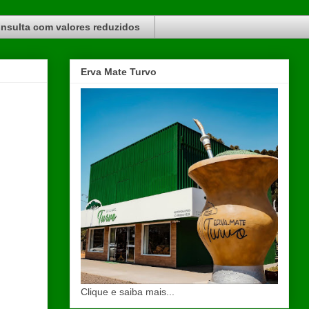
nsulta com valores reduzidos
Erva Mate Turvo
Clique e saiba mais...