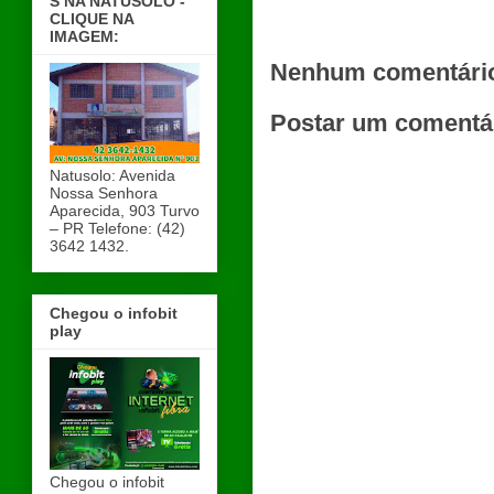
S NA NATUSOLO -
CLIQUE NA
IMAGEM:
Nenhum comentári
Postar um comentá
Natusolo: Avenida
Nossa Senhora
Aparecida, 903 Turvo
– PR Telefone: (42)
3642 1432.
Chegou o infobit
play
Chegou o infobit