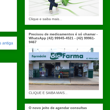
Clique e saiba mais...
Precisou de medicamentos é só chamar -
WhatsApp (42) 99945-4521 - (42) 99961-
9467
 antiga
CLIQUE E SAIBA MAIS...
O novo jeito de agendar consultas