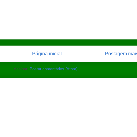
Página inicial
Postagem mais
Assinar:
Postar comentários (Atom)