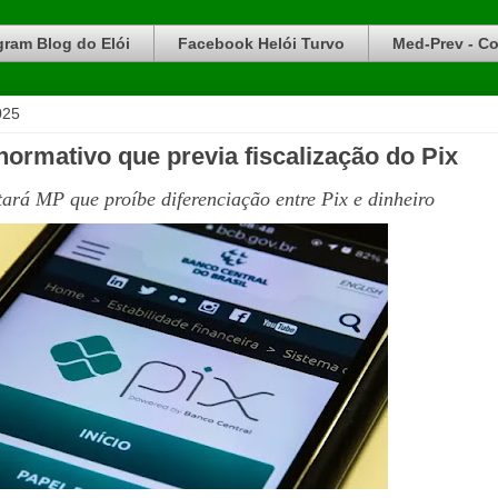
gram Blog do Elói
Facebook Helói Turvo
Med-Prev - Co
025
normativo que previa fiscalização do Pix
ará MP que proíbe diferenciação entre Pix e dinheiro