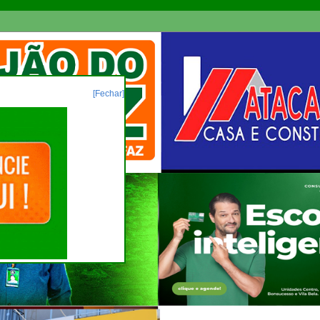
[Fechar]