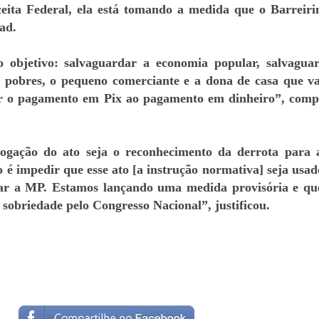
ceita Federal, ela está tomando a medida que o Barreiri
ad.
 objetivo: salvaguardar a economia popular, salvagua
s pobres, o pequeno comerciante e a dona de casa que va
ar o pagamento em Pix ao pagamento em dinheiro”, comp
gação do ato seja o reconhecimento da derrota para 
so é impedir que esse ato [a instrução normativa] seja usa
otar a MP. Estamos lançando uma medida provisória e q
 sobriedade pelo Congresso Nacional”, justificou.