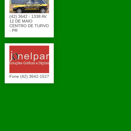
(42) 3642 - 1338 AV.
12 DE MAIO
CENTRO DE TURVO
- PR
Fone (42) 3642-1527