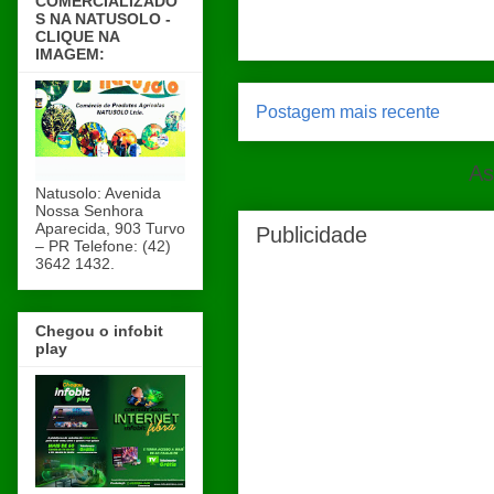
COMERCIALIZADO
S NA NATUSOLO -
CLIQUE NA
IMAGEM:
Postagem mais recente
As
Natusolo: Avenida
Nossa Senhora
Aparecida, 903 Turvo
Publicidade
– PR Telefone: (42)
3642 1432.
Chegou o infobit
play