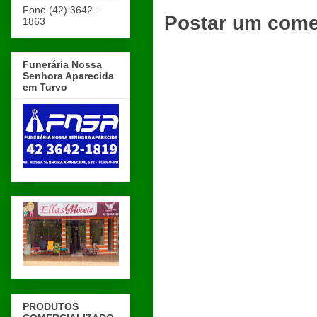
Fone (42) 3642 -
Postar um come
1863
Funerária Nossa
Senhora Aparecida
em Turvo
PRODUTOS