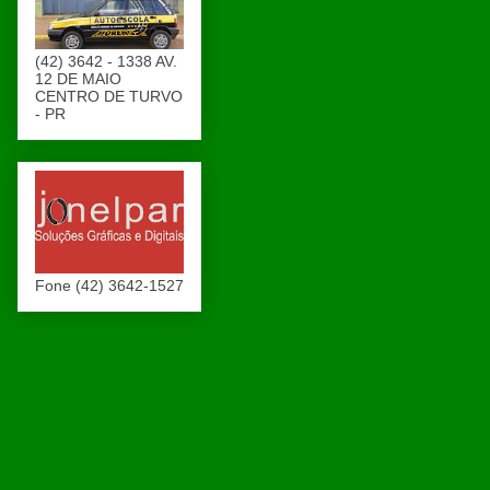
(42) 3642 - 1338 AV.
12 DE MAIO
CENTRO DE TURVO
- PR
Fone (42) 3642-1527