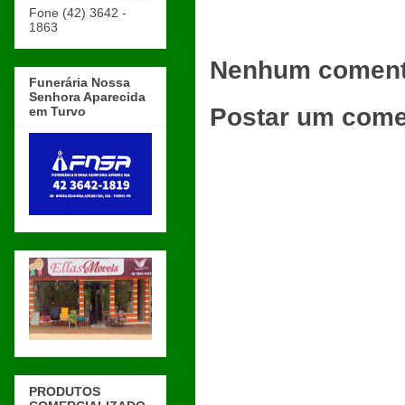
Fone (42) 3642 -
1863
Nenhum coment
Funerária Nossa
Senhora Aparecida
Postar um come
em Turvo
PRODUTOS