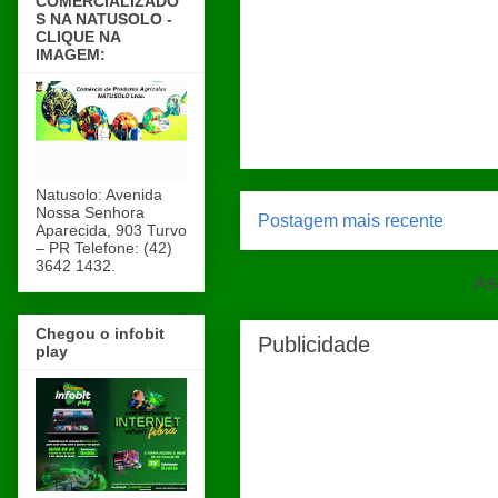
COMERCIALIZADO
S NA NATUSOLO -
CLIQUE NA
IMAGEM:
Natusolo: Avenida
Nossa Senhora
Postagem mais recente
Aparecida, 903 Turvo
– PR Telefone: (42)
3642 1432.
As
Chegou o infobit
Publicidade
play