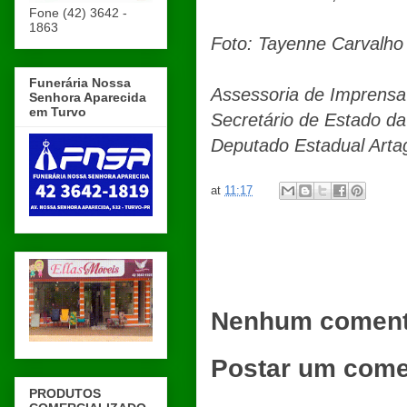
Fone (42) 3642 -
1863
Foto: Tayenne Carvalho
Funerária Nossa
Assessoria de Imprensa
Senhora Aparecida
em Turvo
Secretário de Estado da
Deputado Estadual Arta
at
11:17
Nenhum coment
Postar um come
PRODUTOS