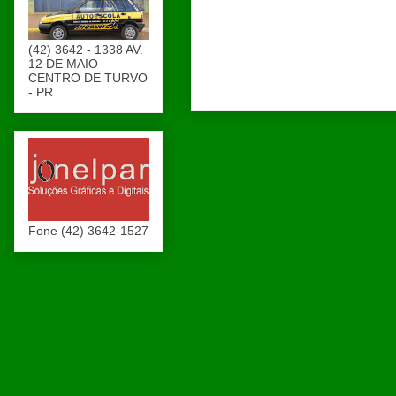
(42) 3642 - 1338 AV.
12 DE MAIO
CENTRO DE TURVO
- PR
Fone (42) 3642-1527