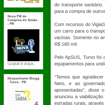
do transporte sanitário
para a compra de outros
Nova FM de
Campina do Simão
- PR
Com recursos do VigiaS
um carro para o transp
vacinas. Somente no ano
R$ 180 mil.
Pelo ApSUS, Turvo foi 
equipamentos para unid
CLIQUE E OUÇA...
“Temos que agradecer 
Despachante Brugg
- Turvo - PR
Neto, e ao governad
apresentadas”, disse 
anunciou a viabilizaçã
estradas rurais, através