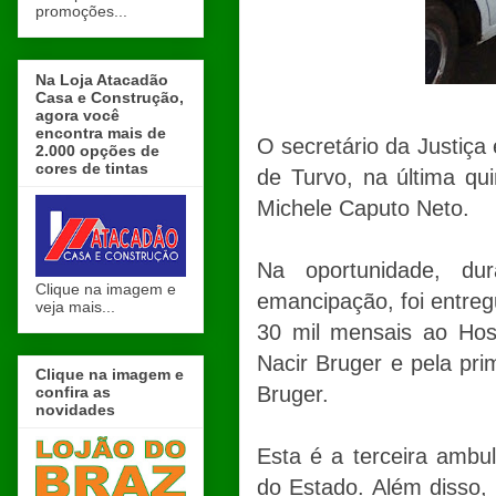
promoções...
Na Loja Atacadão
Casa e Construção,
agora você
encontra mais de
O secretário da Justiça
2.000 opções de
cores de tintas
de Turvo, na última qu
Michele Caputo Neto.
Na oportunidade, du
Clique na imagem e
emancipação, foi entre
veja mais...
30 mil mensais ao Hosp
Nacir Bruger e pela pri
Clique na imagem e
Bruger.
confira as
novidades
Esta é a terceira ambul
do Estado. Além disso, 