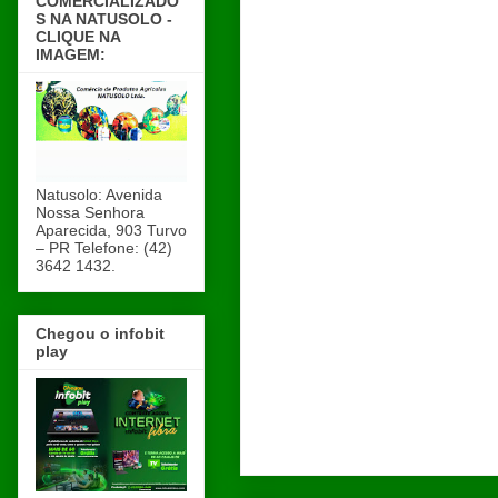
COMERCIALIZADO
S NA NATUSOLO -
CLIQUE NA
IMAGEM:
Natusolo: Avenida
Nossa Senhora
Aparecida, 903 Turvo
– PR Telefone: (42)
3642 1432.
Chegou o infobit
play