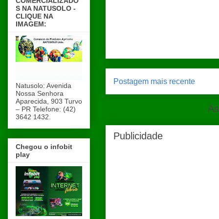
COMERCIALIZADO
S NA NATUSOLO -
CLIQUE NA
IMAGEM:
Postagem mais recente
Natusolo: Avenida
Nossa Senhora
Aparecida, 903 Turvo
As
– PR Telefone: (42)
3642 1432.
Publicidade
Chegou o infobit
play