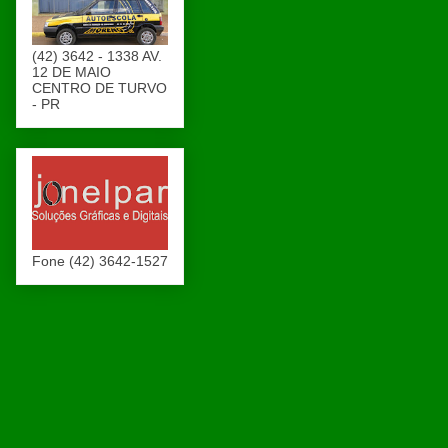
(42) 3642 - 1338 AV.
12 DE MAIO
CENTRO DE TURVO
- PR
Fone (42) 3642-1527