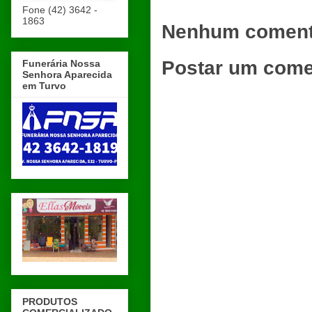
Fone (42) 3642 -
1863
Nenhum coment
Postar um come
Funerária Nossa
Senhora Aparecida
em Turvo
PRODUTOS