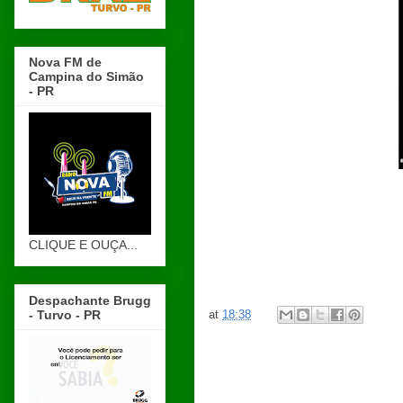
Nova FM de
Campina do Simão
- PR
CLIQUE E OUÇA...
Despachante Brugg
at
18:38
- Turvo - PR