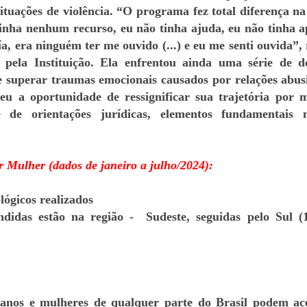
ituações de violência. “O programa fez total diferença n
 tinha nenhum recurso, eu não tinha ajuda, eu não tinha a
a, era ninguém ter me ouvido (...) e eu me senti ouvida”, 
 pela Instituição. Ela enfrentou ainda uma série de de
e superar traumas emocionais causados por relações abus
u a oportunidade de ressignificar sua trajetória por 
e de orientações jurídicas, elementos fundamentais
 Mulher (dados de janeiro a julho/2024):
lógicos realizados
didas estão na região - Sudeste, seguidas pelo Sul 
 anos e mulheres de qualquer parte do Brasil podem ac