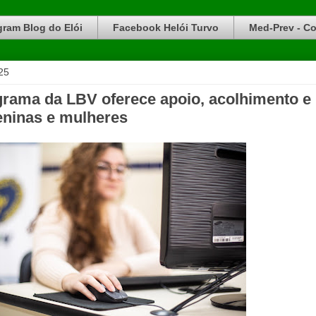
gram Blog do Elói
Facebook Helói Turvo
Med-Prev - Co
25
ama da LBV oferece apoio, acolhimento e
eninas e mulheres