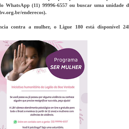
lo WhatsApp (11) 99996-6557 ou buscar uma unidade 
v.org.br/enderecos).
ncia contra a mulher, o Ligue 180 está disponível 2