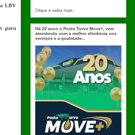
da LBV
Clique e saiba mais...
4h para
Há 20 anos o Posto Turvo Move+, vem
atendendo com a melhor eficiência nos
serviços e a qualidade...