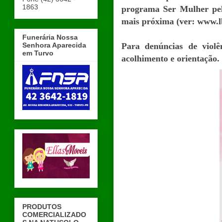
1863
programa Ser Mulher pe
mais próxima (ver: www.lb
Funerária Nossa
Senhora Aparecida
Para denúncias de violê
em Turvo
acolhimento e orientação.
PRODUTOS
COMERCIALIZADO