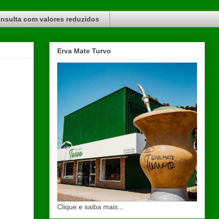
nsulta com valores reduzidos
Erva Mate Turvo
Clique e saiba mais...