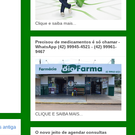
Clique e saiba mais...
Precisou de medicamentos é só chamar -
WhatsApp (42) 99945-4521 - (42) 99961-
9467
CLIQUE E SAIBA MAIS...
 antiga
O novo jeito de agendar consultas