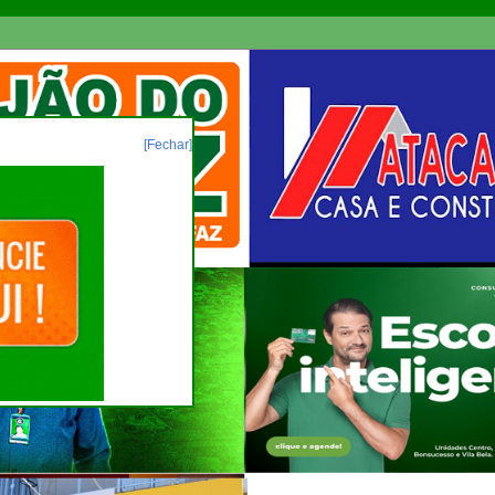
[Fechar]