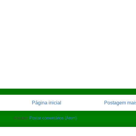
Página inicial
Postagem mais
Assinar:
Postar comentários (Atom)