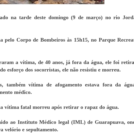
o na tarde deste domingo (9 de março) no rio Jord
ada pelo Corpo de Bombeiros às 15h15, no Parque Recrea
ram a vítima, de 40 anos, já fora da água, ele foi retir
o esforço dos socorristas, ele não resistiu e morreu.
s, também vítima de afogamento estava fora da água
mento médico.
 vítima fatal morreu após retirar o rapaz do água.
hido ao Instituto Médico legal (IML) de Guarapuava, on
ra velório e sepultamento.