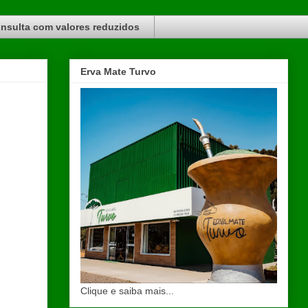
nsulta com valores reduzidos
Erva Mate Turvo
Clique e saiba mais...