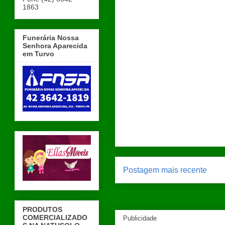
1863
Funerária Nossa
Senhora Aparecida
em Turvo
Postagem mais recente
PRODUTOS
COMERCIALIZADO
Publicidade