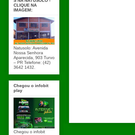
S NA NATUSOLO -
CLIQUE NA
IMAGEM:
Natusolo: Avenida
Nossa Senhora
Aparecida, 903 Turvo
– PR Telefone: (42)
3642 1432.
Chegou o infobit
play
Chegou o infobit