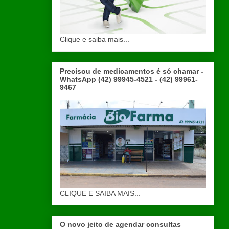
Clique e saiba mais...
Precisou de medicamentos é só chamar -
WhatsApp (42) 99945-4521 - (42) 99961-
9467
CLIQUE E SAIBA MAIS...
O novo jeito de agendar consultas