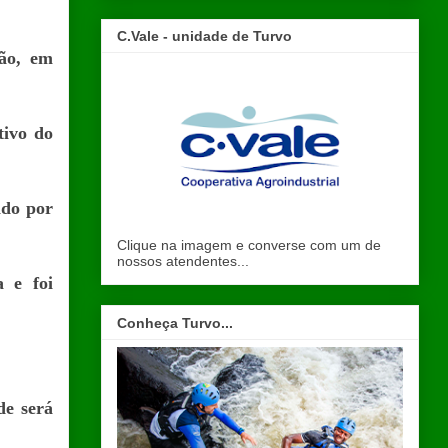
C.Vale - unidade de Turvo
ão, em
tivo do
ado por
Clique na imagem e converse com um de
nossos atendentes...
 e foi
Conheça Turvo...
de será