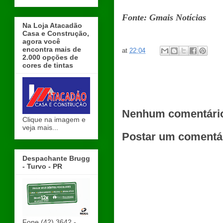
Fonte: Gmais Notícias
Na Loja Atacadão
Casa e Construção,
agora você
encontra mais de
at
22:04
2.000 opções de
cores de tintas
Nenhum comentári
Clique na imagem e
veja mais...
Postar um comentá
Despachante Brugg
- Turvo - PR
Fone (42) 3642 -