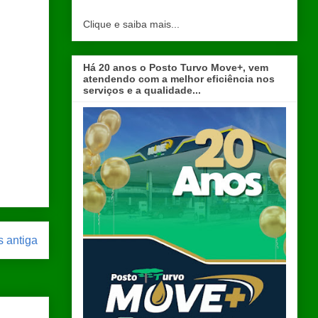
Clique e saiba mais...
Há 20 anos o Posto Turvo Move+, vem
atendendo com a melhor eficiência nos
serviços e a qualidade...
 antiga