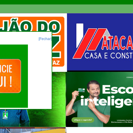
[Fechar]