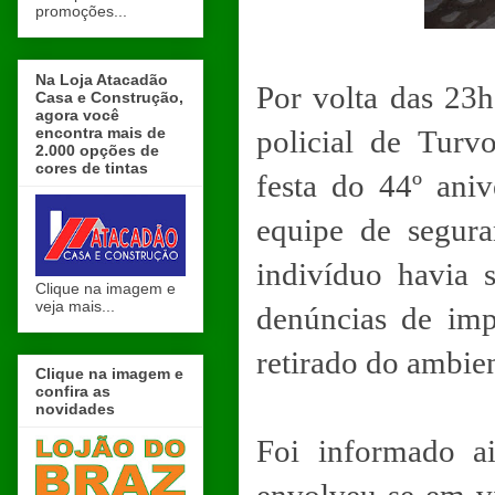
promoções...
Na Loja Atacadão
Por volta das 23h
Casa e Construção,
agora você
encontra mais de
policial de Turv
2.000 opções de
cores de tintas
festa do 44º aniv
equipe de segur
indivíduo havia 
Clique na imagem e
veja mais...
denúncias de imp
retirado do ambie
Clique na imagem e
confira as
novidades
Foi informado ai