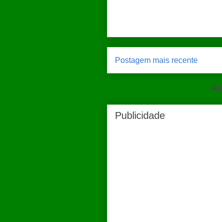
Postagem mais recente
As
Publicidade