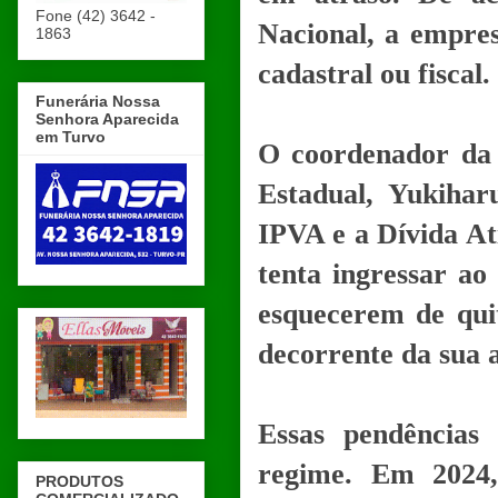
Fone (42) 3642 -
Nacional, a empre
1863
cadastral ou fiscal.
Funerária Nossa
Senhora Aparecida
em Turvo
O coordenador da 
Estadual, Yukiha
IPVA e a Dívida At
tenta ingressar a
esquecerem de qui
decorrente da sua 
Essas pendências
regime. Em 2024,
PRODUTOS