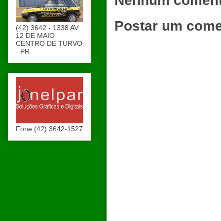
Nenhum coment
Postar um come
(42) 3642 - 1338 AV.
12 DE MAIO
CENTRO DE TURVO
- PR
Fone (42) 3642-1527