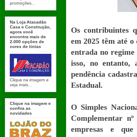
promoções...
Na Loja Atacadão
Casa e Construção,
Os contribuintes 
agora você
encontra mais de
em 2025 têm até o d
2.000 opções de
cores de tintas
entrada no regime t
isso, no entanto,
pendência cadastral
Clique na imagem e
Estadual.
veja mais...
Clique na imagem e
O Simples Naciona
confira as
novidades
Complementar nº 
empresas e que