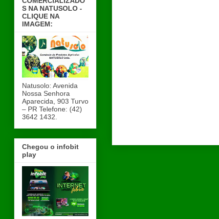
COMERCIALIZADO
S NA NATUSOLO -
CLIQUE NA
IMAGEM:
Natusolo: Avenida
Nossa Senhora
Aparecida, 903 Turvo
– PR Telefone: (42)
3642 1432.
Chegou o infobit
play