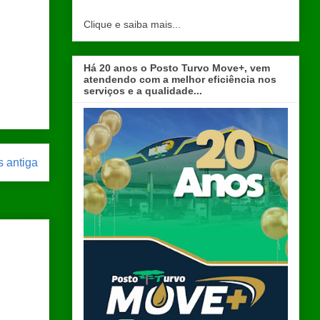
Clique e saiba mais...
Há 20 anos o Posto Turvo Move+, vem
atendendo com a melhor eficiência nos
serviços e a qualidade...
 antiga