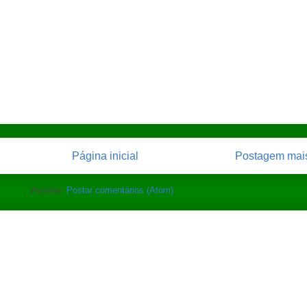
Página inicial
Postagem mais
Assinar:
Postar comentários (Atom)