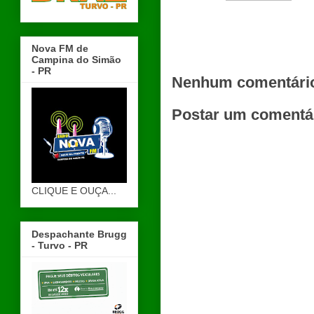
Nova FM de
Campina do Simão
- PR
Nenhum comentári
Postar um comentá
CLIQUE E OUÇA...
Despachante Brugg
- Turvo - PR