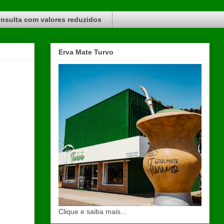
nsulta com valores reduzidos
Erva Mate Turvo
Clique e saiba mais...