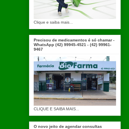
Clique e saiba mais...
Precisou de medicamentos é só chamar -
WhatsApp (42) 99945-4521 - (42) 99961-
9467
CLIQUE E SAIBA MAIS...
O novo jeito de agendar consultas