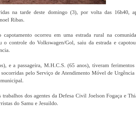
ridas na tarde deste domingo (3), por volta das 16h40, 
noel Ribas.
o capotamento ocorreu em uma estrada rural na comunid
u o controle do Volkswagen/Gol, saiu da estrada e capotou
ncia.
os), e a passageira, M.H.C.S. (65 anos), tiveram ferimentos
m socorridas pelo Serviço de Atendimento Móvel de Urgência
 municipal.
 trabalhos dos agentes da Defesa Civil Joelson Fogaça e Thi
ristas do Samu e Jesuildo.