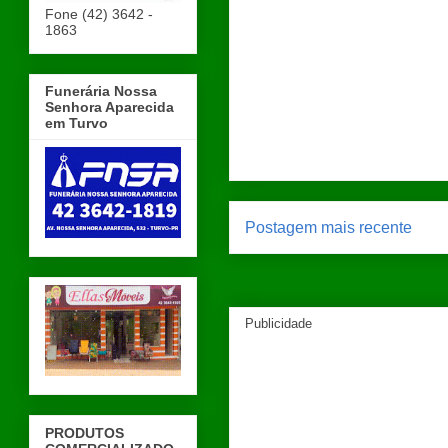
Fone (42) 3642 -
1863
Funerária Nossa
Senhora Aparecida
em Turvo
Postagem mais recente
Publicidade
PRODUTOS