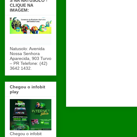
S NA NATUSOLO -
CLIQUE NA
IMAGEM:
Natusolo: Avenida
Nossa Senhora
Aparecida, 903 Turvo
– PR Telefone: (42)
3642 1432.
Chegou o infobit
play
Chegou o infobit