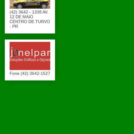
(42) 3642 - 1338 AV.
12 DE MAIO
CENTRO DE TURVO
- PR
Fone (42) 3642-1527