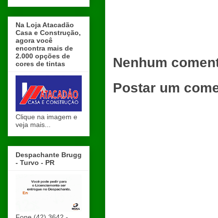
Na Loja Atacadão
Casa e Construção,
agora você
encontra mais de
2.000 opções de
Nenhum coment
cores de tintas
Postar um come
Clique na imagem e
veja mais...
Despachante Brugg
- Turvo - PR
Fone (42) 3642 -