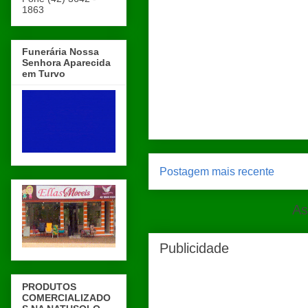
1863
Funerária Nossa
Senhora Aparecida
em Turvo
Postagem mais recente
As
Publicidade
PRODUTOS
COMERCIALIZADO